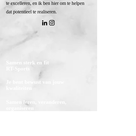
te excelleren, en ik ben hier om te helpen
dat potentieel te realiseren.
Samen sterk en fit
RT-Sports
Je bent bewust van jouw
kwaliteiten
Samen leren, veranderen,
organiseren